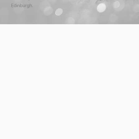
Edinburgh.