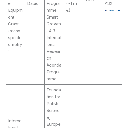
e:
Dapic
Progra
(~1 m
AS2
Equipm
mme
€)
ent
Smart
Grant
Growth
(mass
, 4.3.
spectr
Internat
ometry
ional
)
Resear
ch
Agenda
Progra
mme
Founda
tion for
Polish
Scienc
e,
Interna
Europe
tional